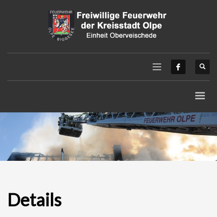
Details