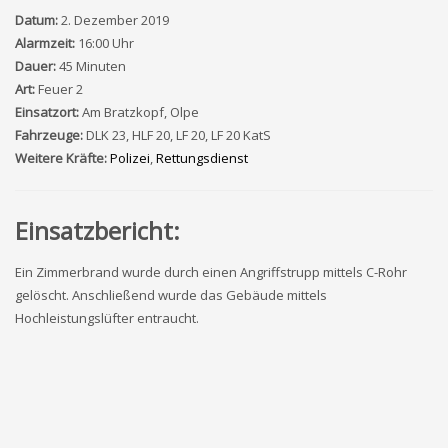
Datum:
2. Dezember 2019
Alarmzeit:
16:00 Uhr
Dauer:
45 Minuten
Art:
Feuer 2
Einsatzort:
Am Bratzkopf, Olpe
Fahrzeuge:
DLK 23, HLF 20, LF 20, LF 20 KatS
Weitere Kräfte:
Polizei
,
Rettungsdienst
Einsatzbericht:
Ein Zimmerbrand wurde durch einen Angriffstrupp mittels C-Rohr
gelöscht. Anschließend wurde das Gebäude mittels
Hochleistungslüfter entraucht.