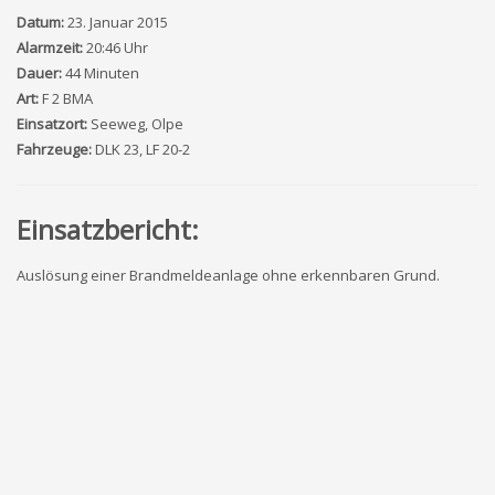
Datum:
23. Januar 2015
Alarmzeit:
20:46 Uhr
Dauer:
44 Minuten
Art:
F 2 BMA
Einsatzort:
Seeweg, Olpe
Fahrzeuge:
DLK 23, LF 20-2
Einsatzbericht:
Auslösung einer Brandmeldeanlage ohne erkennbaren Grund.