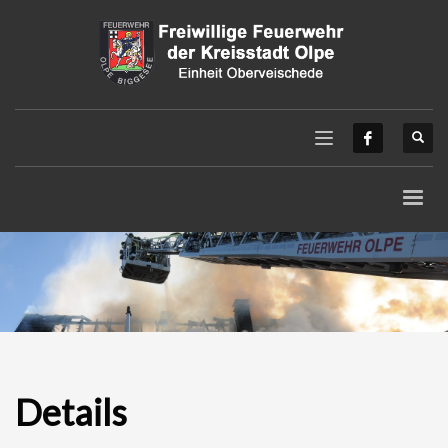
Details