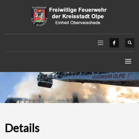
Details