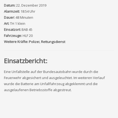
Datum:
22. Dezember 2019
Alarmzeit:
18:54 Uhr
Dauer:
48 Minuten
Art:
TH 1 klein
Einsatzort:
BAB 45
Fahrzeuge:
HLF 20
Weitere Kräfte:
Polizei
,
Rettungsdienst
Einsatzbericht:
Eine Unfallstelle auf der Bundesautobahn wurde durch die
Feuerwehr abgesichert und ausgeleuchtet. Im weiteren Verlauf
wurde die Batterie am Unfallfahrzeug abgeklemmt und die
ausgelaufenen Betriebsstoffe abgestreut.