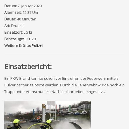
Datum:
7. Januar 2020
Alarmzeit:
12:37 Uhr
Dauer:
40 Minuten
Art:
Feuer 1
Einsatzort:
L 512
Fahrzeuge:
HLF 20
Weitere Kräfte:
Polizei
Einsatzbericht:
Ein PKW Brand konnte schon vor Eintreffen der Feuerwehr mittels
Pulverlöscher gelöscht werden. Durch die Feuerwehr wurde noch ein
Trupp unter Atenschutz zu Nachlöscharbeiten eingesetzt.