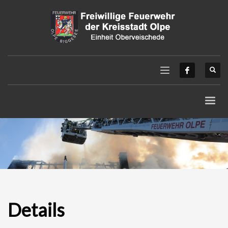
Details