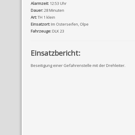
Alarmzeit:
12:53 Uhr
Dauer:
28 Minuten
Art:
TH 1 klein
Einsatzort:
Im Osterseifen, Olpe
Fahrzeuge:
DLK 23
Einsatzbericht:
Beseitigung einer Gefahrenstelle mit der Drehleiter.