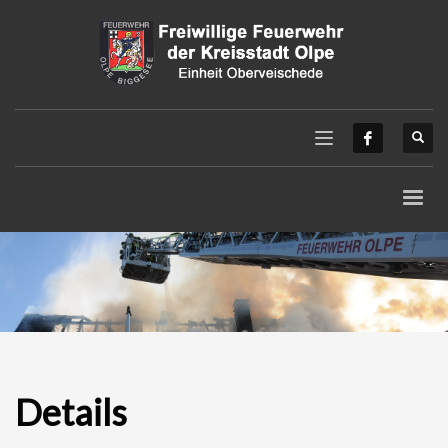
Details