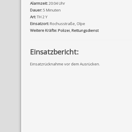
Alarmzeit:
20:04 Uhr
Dauer:
5 Minuten
Art:
TH 2 Y
Einsatzort:
Rochusstraße, Olpe
Weitere Kräfte:
Polizei
,
Rettungsdienst
Einsatzbericht:
Einsatzrücknahme vor dem Ausrücken.