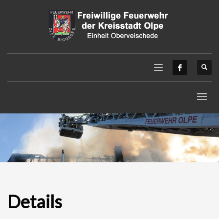
Details