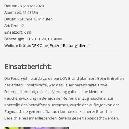
Datum:
28. Januar 2020
Alarmzeit:
12:08 Uhr
Dauer:
1 Stunde 13 Minuten
Art:
Feuer 2
Einsatzort:
K 38
Fahrzeuge:
HLF 20, LF 20, TLF 4000
Weitere Kräfte:
DRK Olpe
,
Polizei
,
Rettungsdienst
Einsatzbericht:
Die Feuerwehr wurde zu einem LKW Brand alarmiert. Beim Eintreffen
der ersten Einsatzkräfte, war das Feuer bereits mittels zwei
Feuerlöschern abgelöscht. Allerding gab es eine kleinere
Rauchentwicklung im Bereich der Reifen der Zugmaschine. Zur
Kontrolle des betroffenen Bereiches, wurde der Auflieger von der
Zugmaschine getrennt. Danach konnte ein kleinerer Brand im
Bereich eines innenliegenden Reifens gezielt abgelöscht werden.