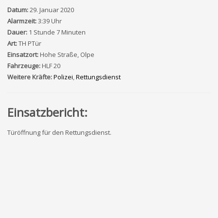
Datum:
29. Januar 2020
Alarmzeit:
3:39 Uhr
Dauer:
1 Stunde 7 Minuten
Art:
TH PTür
Einsatzort:
Hohe Straße, Olpe
Fahrzeuge:
HLF 20
Weitere Kräfte:
Polizei
,
Rettungsdienst
Einsatzbericht:
Türöffnung für den Rettungsdienst.