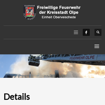
Details