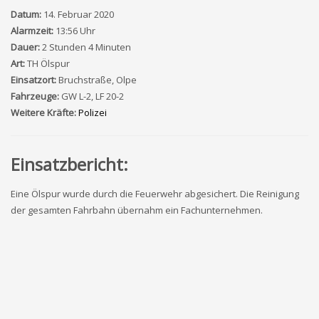
Datum:
14. Februar 2020
Alarmzeit:
13:56 Uhr
Dauer:
2 Stunden 4 Minuten
Art:
TH Ölspur
Einsatzort:
Bruchstraße, Olpe
Fahrzeuge:
GW L-2, LF 20-2
Weitere Kräfte:
Polizei
Einsatzbericht:
Eine Ölspur wurde durch die Feuerwehr abgesichert. Die Reinigung
der gesamten Fahrbahn übernahm ein Fachunternehmen.