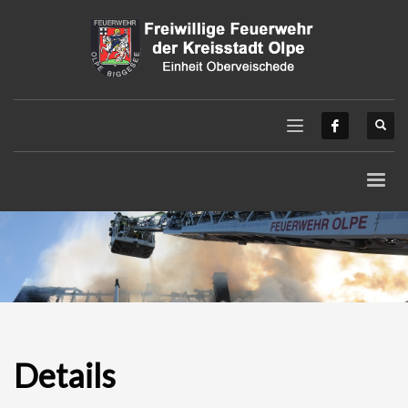
Details