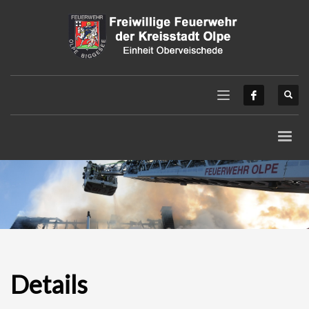
Details