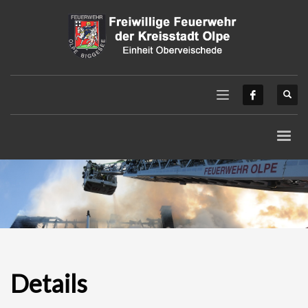
Details