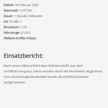
Datum:
18. Februar 2020
Alarmzeit:
11:07 Uhr
Dauer:
1 Stunde 3 Minuten
Art:
TH ABC 1
Einsatzort:
L 512
Fahrzeuge:
LF 20-2
Weitere Kräfte:
Polizei
Einsatzbericht:
Nach einem Alleinunfall traten Betriebsstoffe aus dem
Unfallfahrzeug aus. Diese wurden durch die Feuerwehr abgestreut.
Das verunreinigte Bindemittel wurde abschließend wieder
aufgenommen.