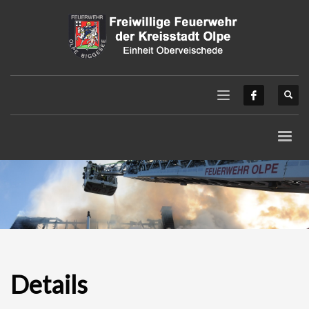
Details