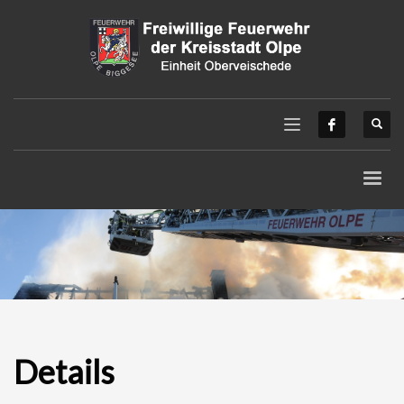
Details