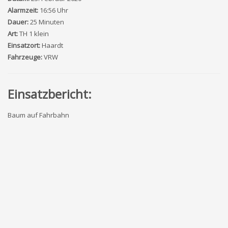
Alarmzeit:
16:56 Uhr
Dauer:
25 Minuten
Art:
TH 1 klein
Einsatzort:
Haardt
Fahrzeuge:
VRW
Einsatzbericht:
Baum auf Fahrbahn