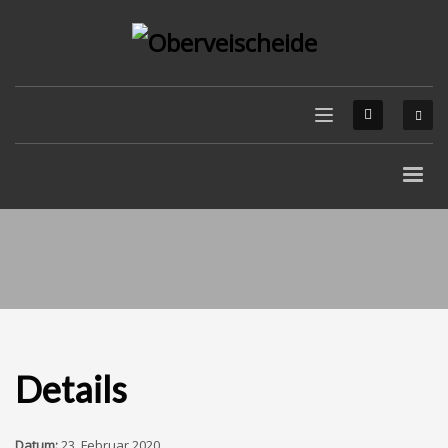
Details
Datum:
23. Februar 2020