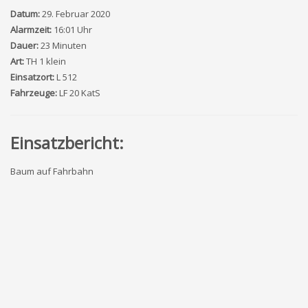
Datum:
29. Februar 2020
Alarmzeit:
16:01 Uhr
Dauer:
23 Minuten
Art:
TH 1 klein
Einsatzort:
L 512
Fahrzeuge:
LF 20 KatS
Einsatzbericht:
Baum auf Fahrbahn