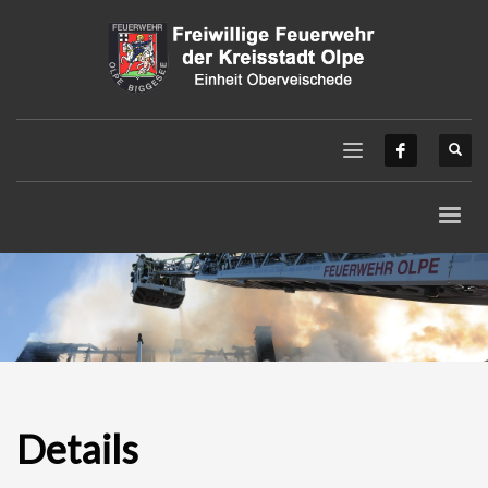
Details