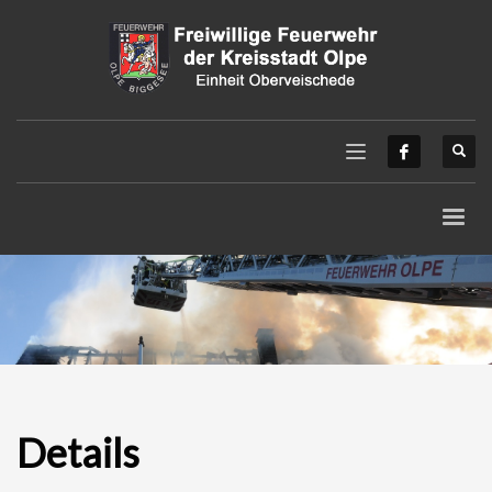
Details