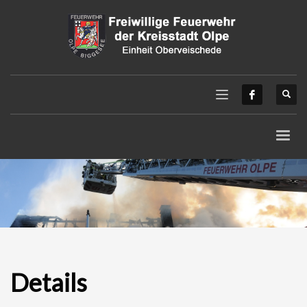
Details