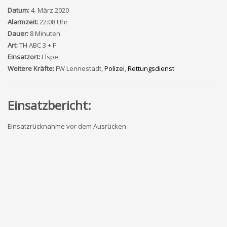
Datum:
4. März 2020
Alarmzeit:
22:08 Uhr
Dauer:
8 Minuten
Art:
TH ABC 3 + F
Einsatzort:
Elspe
Weitere Kräfte:
FW Lennestadt,
Polizei
,
Rettungsdienst
Einsatzbericht:
Einsatzrücknahme vor dem Ausrücken.