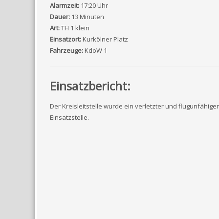
Alarmzeit:
17:20 Uhr
Dauer:
13 Minuten
Art:
TH 1 klein
Einsatzort:
Kurkölner Platz
Fahrzeuge:
KdoW 1
Einsatzbericht:
Der Kreisleitstelle wurde ein verletzter und flugunfähig
Einsatzstelle.