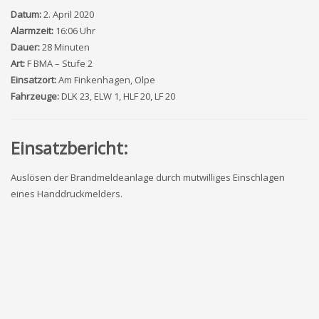
Datum:
2. April 2020
Alarmzeit:
16:06 Uhr
Dauer:
28 Minuten
Art:
F BMA – Stufe 2
Einsatzort:
Am Finkenhagen, Olpe
Fahrzeuge:
DLK 23, ELW 1, HLF 20, LF 20
Einsatzbericht:
Auslösen der Brandmeldeanlage durch mutwilliges Einschlagen
eines Handdruckmelders.