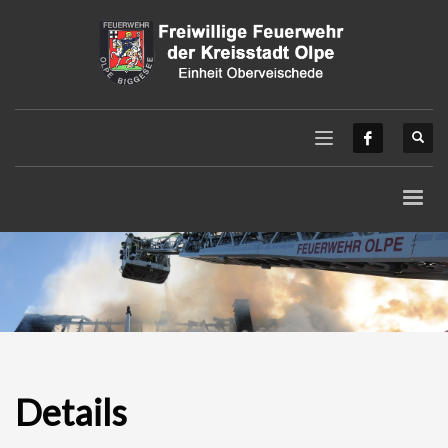
Details