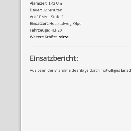
Alarmzeit:
1:42 Uhr
Dauer:
32 Minuten
Art:
F BMA – Stufe 2
Einsatzort:
Hospitalweg, Olpe
Fahrzeuge:
HLF 20
Weitere Kräfte:
Polizei
Einsatzbericht:
Auslösen der Brandmeldeanlage durch mutwilliges Eins