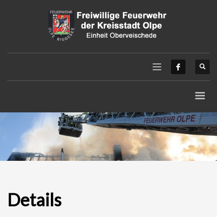
Details