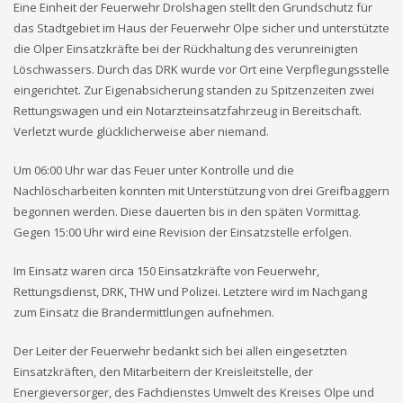
Eine Einheit der Feuerwehr Drolshagen stellt den Grundschutz für
das Stadtgebiet im Haus der Feuerwehr Olpe sicher und unterstützte
die Olper Einsatzkräfte bei der Rückhaltung des verunreinigten
Löschwassers. Durch das DRK wurde vor Ort eine Verpflegungsstelle
eingerichtet. Zur Eigenabsicherung standen zu Spitzenzeiten zwei
Rettungswagen und ein Notarzteinsatzfahrzeug in Bereitschaft.
Verletzt wurde glücklicherweise aber niemand.
Um 06:00 Uhr war das Feuer unter Kontrolle und die
Nachlöscharbeiten konnten mit Unterstützung von drei Greifbaggern
begonnen werden. Diese dauerten bis in den späten Vormittag.
Gegen 15:00 Uhr wird eine Revision der Einsatzstelle erfolgen.
Im Einsatz waren circa 150 Einsatzkräfte von Feuerwehr,
Rettungsdienst, DRK, THW und Polizei. Letztere wird im Nachgang
zum Einsatz die Brandermittlungen aufnehmen.
Der Leiter der Feuerwehr bedankt sich bei allen eingesetzten
Einsatzkräften, den Mitarbeitern der Kreisleitstelle, der
Energieversorger, des Fachdienstes Umwelt des Kreises Olpe und