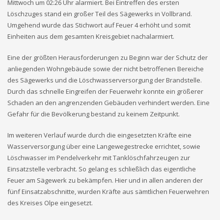
Mittwoch um 02:26 Uhr alarmiert. Bei Eintreffen des ersten
Löschzuges stand ein großer Teil des Sägewerks in Vollbrand.
Umgehend wurde das Stichwort auf Feuer 4 erhöht und somit
Einheiten aus dem gesamten Kreisgebiet nachalarmiert.
Eine der größten Herausforderungen zu Beginn war der Schutz der
anliegenden Wohngebäude sowie der nicht betroffenen Bereiche
des Sägewerks und die Löschwasserversorgung der Brandstelle.
Durch das schnelle Eingreifen der Feuerwehr konnte ein größerer
Schaden an den angrenzenden Gebäuden verhindert werden. Eine
Gefahr für die Bevölkerung bestand zu keinem Zeitpunkt.
Im weiteren Verlauf wurde durch die eingesetzten Kräfte eine
Wasserversorgung über eine Langewegestrecke errichtet, sowie
Löschwasser im Pendelverkehr mit Tanklöschfahrzeugen zur
Einsatzstelle verbracht. So gelang es schließlich das eigentliche
Feuer am Sägewerk zu bekämpfen. Hier und in allen anderen der
fünf Einsatzabschnitte, wurden Kräfte aus sämtlichen Feuerwehren
des Kreises Olpe eingesetzt.