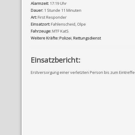
Alarmzeit:
17:19 Uhr
Dauer:
1 Stunde 11 Minuten
Art:
First Responder
Einsatzort:
Fahlenscheid, Olpe
Fahrzeuge:
MTF KatS
Weitere Kräfte:
Polizei
,
Rettungsdienst
Einsatzbericht:
Erstversorgung einer verletzten Person bis zum Eintreff