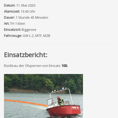
Datum:
11. Mai 2020
Alarmzeit:
13:43 Uhr
Dauer:
1 Stunde 45 Minuten
Art:
TH 1 klein
Einsatzort:
Biggesee
Fahrzeuge:
GW L-2, MTF, MZB
Einsatzbericht:
Rückbau der Ölsperren von Einsatz
100.