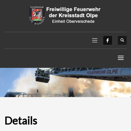
Details