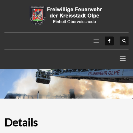
Details