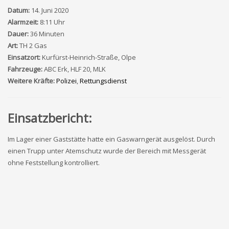
Datum:
14. Juni 2020
Alarmzeit:
8:11 Uhr
Dauer:
36 Minuten
Art:
TH 2 Gas
Einsatzort:
Kurfürst-Heinrich-Straße, Olpe
Fahrzeuge:
ABC Erk, HLF 20, MLK
Weitere Kräfte:
Polizei
,
Rettungsdienst
Einsatzbericht:
Im Lager einer Gaststätte hatte ein Gaswarngerät ausgelöst. Durch
einen Trupp unter Atemschutz wurde der Bereich mit Messgerät
ohne Feststellung kontrolliert.