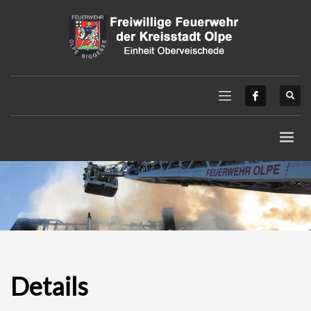
Details