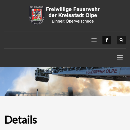
Details