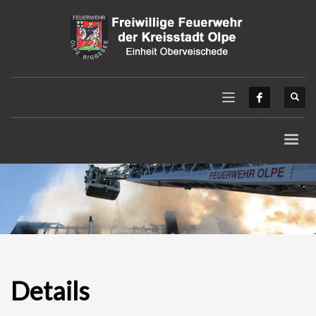
Details