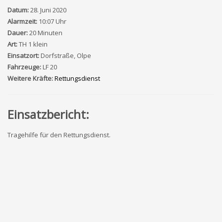
Datum:
28. Juni 2020
Alarmzeit:
10:07 Uhr
Dauer:
20 Minuten
Art:
TH 1 klein
Einsatzort:
Dorfstraße, Olpe
Fahrzeuge:
LF 20
Weitere Kräfte:
Rettungsdienst
Einsatzbericht:
Tragehilfe für den Rettungsdienst.