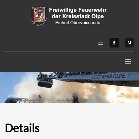
Details