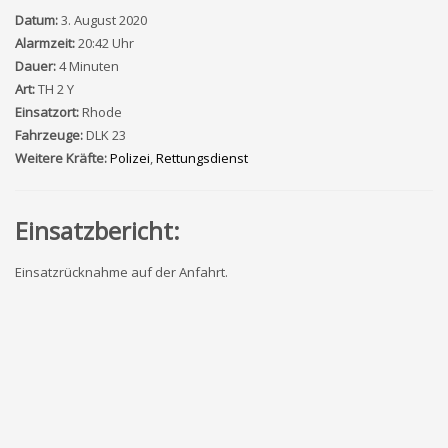
Datum:
3. August 2020
Alarmzeit:
20:42 Uhr
Dauer:
4 Minuten
Art:
TH 2 Y
Einsatzort:
Rhode
Fahrzeuge:
DLK 23
Weitere Kräfte:
Polizei
,
Rettungsdienst
Einsatzbericht:
Einsatzrücknahme auf der Anfahrt.