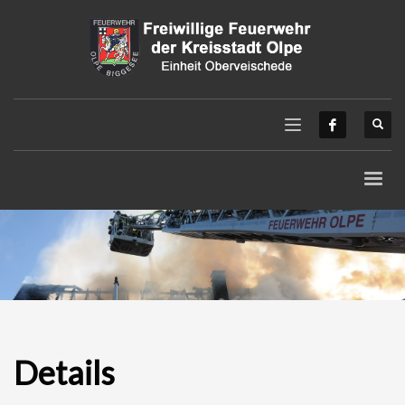
Details