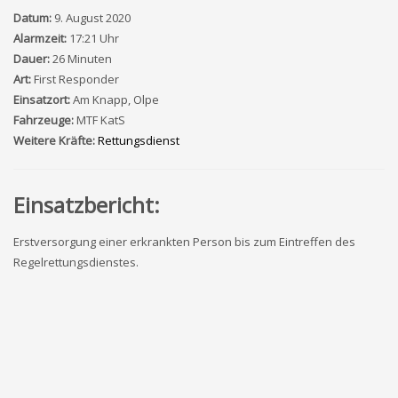
Datum:
9. August 2020
Alarmzeit:
17:21 Uhr
Dauer:
26 Minuten
Art:
First Responder
Einsatzort:
Am Knapp, Olpe
Fahrzeuge:
MTF KatS
Weitere Kräfte:
Rettungsdienst
Einsatzbericht:
Erstversorgung einer erkrankten Person bis zum Eintreffen des
Regelrettungsdienstes.