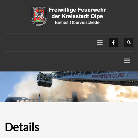
Details