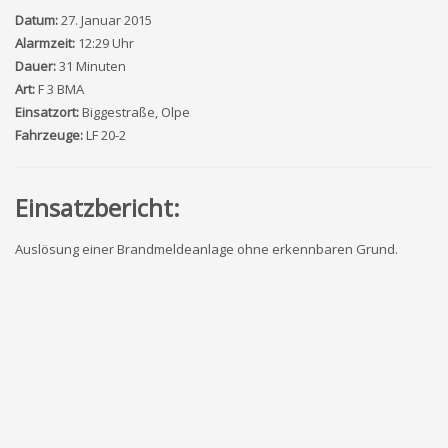
Datum:
27. Januar 2015
Alarmzeit:
12:29 Uhr
Dauer:
31 Minuten
Art:
F 3 BMA
Einsatzort:
Biggestraße, Olpe
Fahrzeuge:
LF 20-2
Einsatzbericht:
Auslösung einer Brandmeldeanlage ohne erkennbaren Grund.