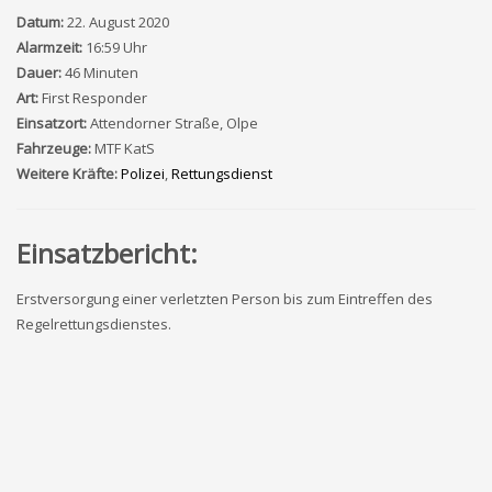
Datum:
22. August 2020
Alarmzeit:
16:59 Uhr
Dauer:
46 Minuten
Art:
First Responder
Einsatzort:
Attendorner Straße, Olpe
Fahrzeuge:
MTF KatS
Weitere Kräfte:
Polizei
,
Rettungsdienst
Einsatzbericht:
Erstversorgung einer verletzten Person bis zum Eintreffen des
Regelrettungsdienstes.