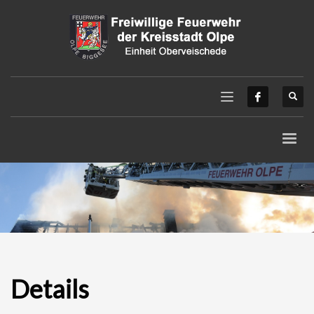
Details