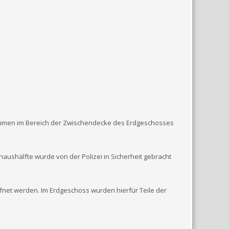
lammen im Bereich der Zwischendecke des Erdgeschosses
shälfte wurde von der Polizei in Sicherheit gebracht
net werden. Im Erdgeschoss wurden hierfür Teile der