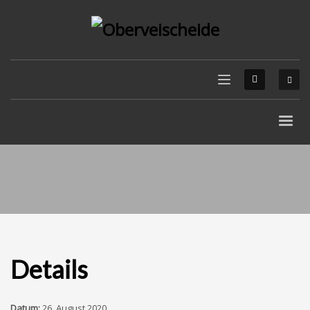
Details
Datum:
26. August 2020