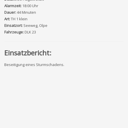
Alarmzeit:
18:00 Uhr
Dauer:
44 Minuten
Art:
TH 1 klein
Einsatzort:
Seeweg, Olpe
Fahrzeuge:
DLK 23
Einsatzbericht:
Beseitigung eines Sturmschadens.