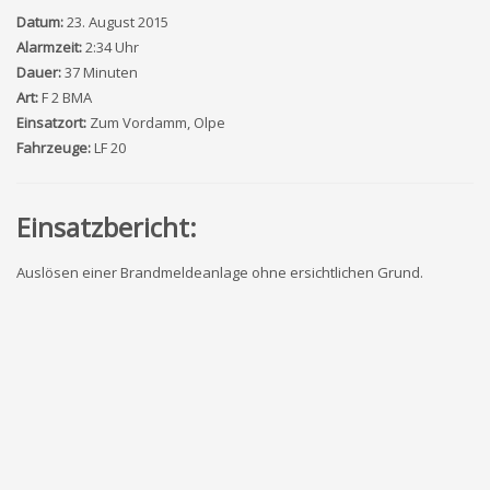
Datum:
23. August 2015
Alarmzeit:
2:34 Uhr
Dauer:
37 Minuten
Art:
F 2 BMA
Einsatzort:
Zum Vordamm, Olpe
Fahrzeuge:
LF 20
Einsatzbericht:
Auslösen einer Brandmeldeanlage ohne ersichtlichen Grund.