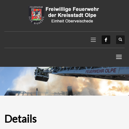
Details