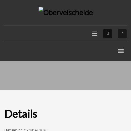
Details
Datum:
27. Oktober 2020