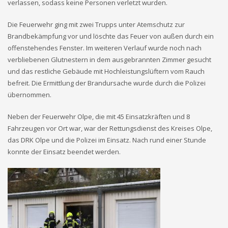
verlassen, sodass keine Personen verletzt wurden.
Die Feuerwehr ging mit zwei Trupps unter Atemschutz zur
Brandbekämpfung vor und löschte das Feuer von außen durch ein
offenstehendes Fenster. Im weiteren Verlauf wurde noch nach
verbliebenen Glutnestern in dem ausgebrannten Zimmer gesucht
und das restliche Gebäude mit Hochleistungslüftern vom Rauch
befreit. Die Ermittlung der Brandursache wurde durch die Polizei
übernommen.
Neben der Feuerwehr Olpe, die mit 45 Einsatzkräften und 8
Fahrzeugen vor Ort war, war der Rettungsdienst des Kreises Olpe,
das DRK Olpe und die Polizei im Einsatz. Nach rund einer Stunde
konnte der Einsatz beendet werden.