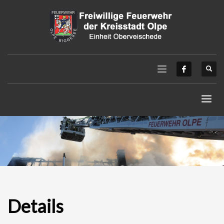
Details