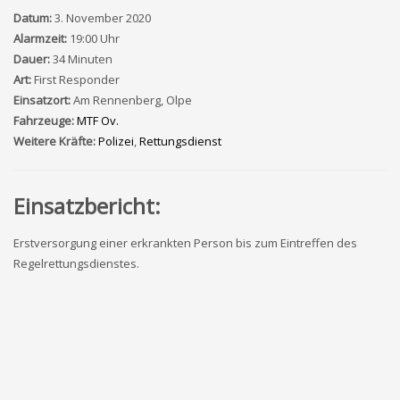
Datum:
3. November 2020
Alarmzeit:
19:00 Uhr
Dauer:
34 Minuten
Art:
First Responder
Einsatzort:
Am Rennenberg, Olpe
Fahrzeuge:
MTF Ov.
Weitere Kräfte:
Polizei
,
Rettungsdienst
Einsatzbericht:
Erstversorgung einer erkrankten Person bis zum Eintreffen des
Regelrettungsdienstes.