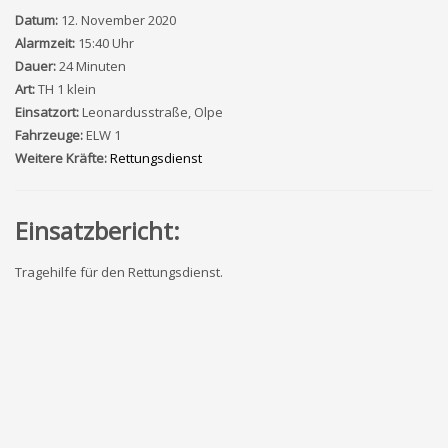
Datum:
12. November 2020
Alarmzeit:
15:40 Uhr
Dauer:
24 Minuten
Art:
TH 1 klein
Einsatzort:
Leonardusstraße, Olpe
Fahrzeuge:
ELW 1
Weitere Kräfte:
Rettungsdienst
Einsatzbericht:
Tragehilfe für den Rettungsdienst.