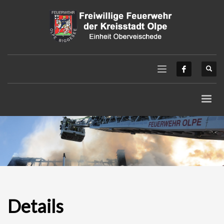
Details