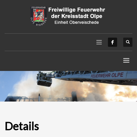
Details