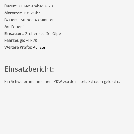
Datum:
21. November 2020
Alarmzeit:
19:57 Uhr
Dauer:
1 Stunde 43 Minuten
Art:
Feuer 1
Einsatzort:
Grubenstraße, Olpe
Fahrzeuge:
HLF 20
Weitere Kräfte:
Polizei
Einsatzbericht:
Ein Schwelbrand an einem PKW wurde mittels Schaum gelöscht.