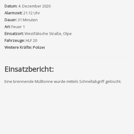
Datum:
4. Dezember 2020
Alarmzeit:
21:12 Uhr
Dauer:
31 Minuten
Art:
Feuer 1
Einsatzort:
Westfälische Straße, Olpe
Fahrzeuge:
HLF 20
Weitere Kräfte:
Polizei
Einsatzbericht:
Eine brennende Mülltonne wurde mittels Schnellabgriff gelöscht.