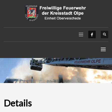
Details