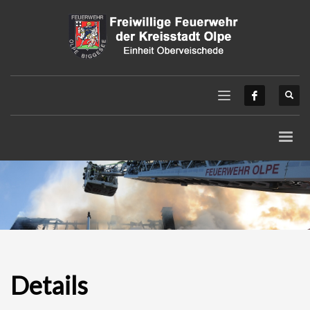
Details