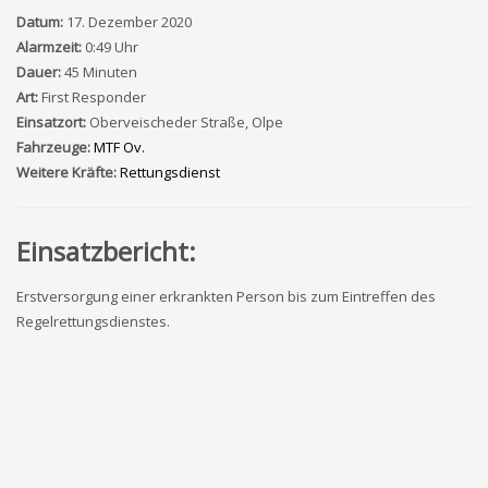
Datum:
17. Dezember 2020
Alarmzeit:
0:49 Uhr
Dauer:
45 Minuten
Art:
First Responder
Einsatzort:
Oberveischeder Straße, Olpe
Fahrzeuge:
MTF Ov.
Weitere Kräfte:
Rettungsdienst
Einsatzbericht:
Erstversorgung einer erkrankten Person bis zum Eintreffen des
Regelrettungsdienstes.