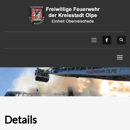
Details