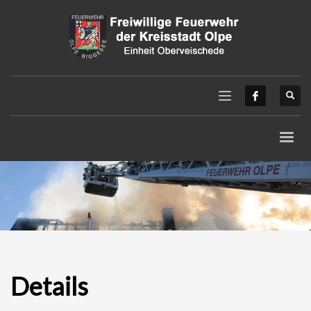
Details