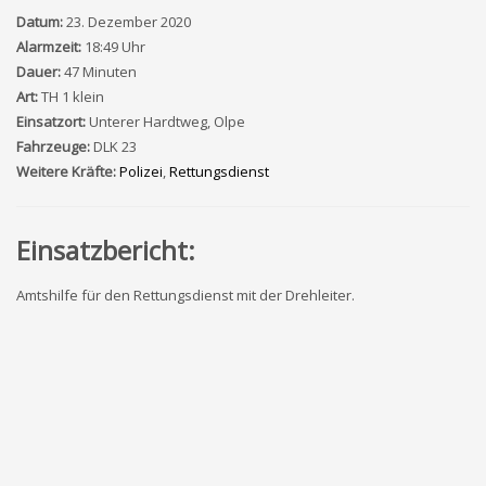
Datum:
23. Dezember 2020
Alarmzeit:
18:49 Uhr
Dauer:
47 Minuten
Art:
TH 1 klein
Einsatzort:
Unterer Hardtweg, Olpe
Fahrzeuge:
DLK 23
Weitere Kräfte:
Polizei
,
Rettungsdienst
Einsatzbericht:
Amtshilfe für den Rettungsdienst mit der Drehleiter.