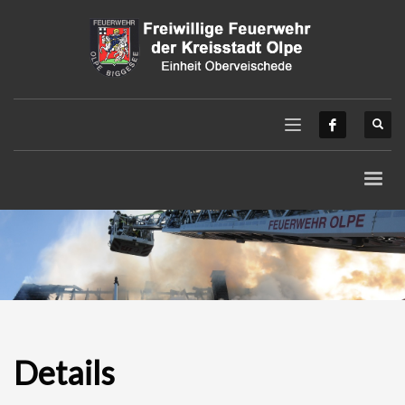
Details