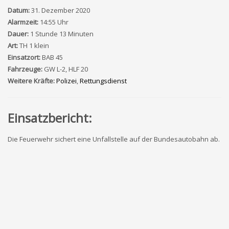
Datum:
31. Dezember 2020
Alarmzeit:
14:55 Uhr
Dauer:
1 Stunde 13 Minuten
Art:
TH 1 klein
Einsatzort:
BAB 45
Fahrzeuge:
GW L-2, HLF 20
Weitere Kräfte:
Polizei
,
Rettungsdienst
Einsatzbericht:
Die Feuerwehr sichert eine Unfallstelle auf der Bundesautobahn ab.