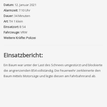
Datum:
12. Januar 2021
Alarmzeit:
7:10 Uhr
Dauer:
34 Minuten
Art:
TH 1 klein
Einsatzort:
B 54
Fahrzeuge:
VRW
Weitere Kräfte:
Polizei
Einsatzbericht:
Ein Baum war unter der Last des Schnees umgestürzt und blockierte
die angrenzenden B54 vollständig. Die Feuerwehr zerkleinerte den
Baum mittels Motorsäge und legte diesen am Fahrbahnrand ab.