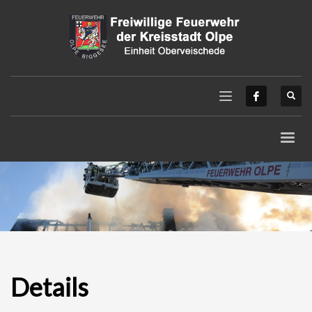
Details