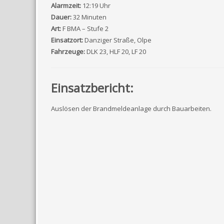
Alarmzeit:
12:19 Uhr
Dauer:
32 Minuten
Art:
F BMA – Stufe 2
Einsatzort:
Danziger Straße, Olpe
Fahrzeuge:
DLK 23, HLF 20, LF 20
Einsatzbericht:
Auslösen der Brandmeldeanlage durch Bauarbeiten.