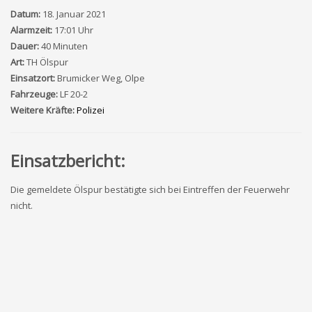
Datum:
18. Januar 2021
Alarmzeit:
17:01 Uhr
Dauer:
40 Minuten
Art:
TH Ölspur
Einsatzort:
Brumicker Weg, Olpe
Fahrzeuge:
LF 20-2
Weitere Kräfte:
Polizei
Einsatzbericht:
Die gemeldete Ölspur bestätigte sich bei Eintreffen der Feuerwehr
nicht.