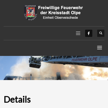
Details