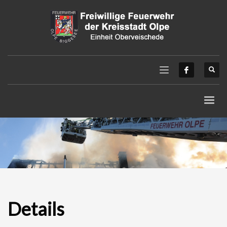
Details