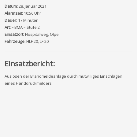
Datum:
28. Januar 2021
Alarmzeit:
10:56 Uhr
Dauer:
17 Minuten
Art:
F BMA – Stufe 2
Einsatzort:
Hospitalweg, Olpe
Fahrzeuge:
HLF 20, LF 20
Einsatzbericht:
Auslösen der Brandmeldeanlage durch mutwilliges Einschlagen
eines Handdruckmelders.