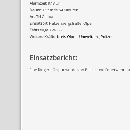
Alarmzeit:
9:13 Uhr
Dauer:
1 Stunde 54 Minuten
Art:
TH Ölspur
Einsatzort:
Hatzenbergstraße, Olpe
Fahrzeuge:
GW L-2
Weitere Kräfte:
Kreis Olpe – Umweltamt
,
Polizei
Einsatzbericht:
Eine längere Ölspur wurde von Polizei und Feuerwehr a