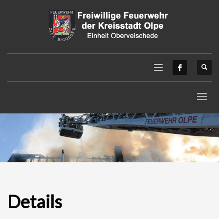
Details